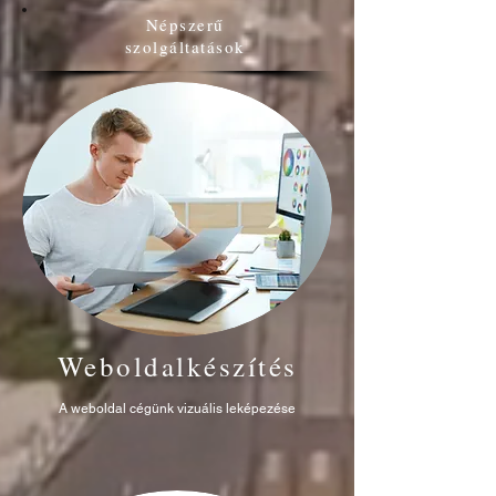
Népszerű
szolgáltatások
Weboldalkészítés
A weboldal cégünk vizuális leképezése