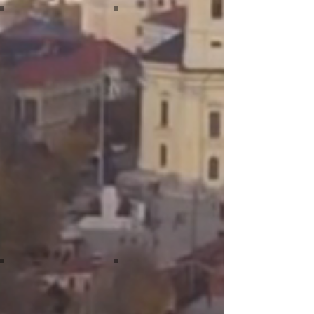
Two Wine Cups
Under Construction
Hotel Room
Bartender