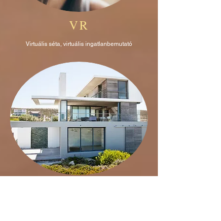
VR
Virtuális séta, virtuális ingatlanbemutató
Egyedi Ingatlan
Weboldal