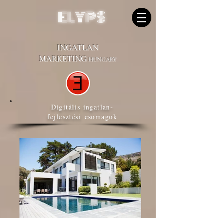
ELYPS
INGATLAN
MARKETING
HUNGARY
Digitális ingatlan-
fejlesztési
csomagok