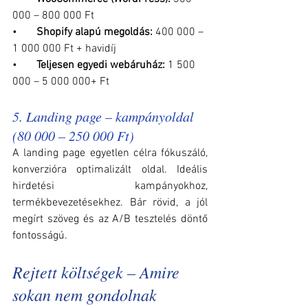
000 – 800 000 Ft
•       
Shopify alapú megoldás: 
400 000 – 
1 000 000 Ft + havidíj
•       
Teljesen egyedi webáruház: 
1 500 
000 – 5 000 000+ Ft
5. Landing page – kampányoldal 
(80 000 – 250 000 Ft)
A landing page egyetlen célra fókuszáló, 
konverzióra optimalizált oldal. Ideális 
hirdetési kampányokhoz, 
termékbevezetésekhez. Bár rövid, a jól 
megírt szöveg és az A/B tesztelés döntő 
fontosságú.
Rejtett költségek – Amire 
sokan nem gondolnak