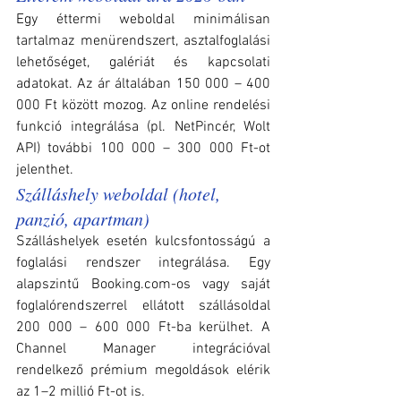
Egy éttermi weboldal minimálisan 
tartalmaz menürendszert, asztalfoglalási 
lehetőséget, galériát és kapcsolati 
adatokat. Az ár általában 150 000 – 400 
000 Ft között mozog. Az online rendelési 
funkció integrálása (pl. NetPincér, Wolt 
API) további 100 000 – 300 000 Ft-ot 
jelenthet.
Szálláshely weboldal (hotel, 
panzió, apartman)
Szálláshelyek esetén kulcsfontosságú a 
foglalási rendszer integrálása. Egy 
alapszintű Booking.com-os vagy saját 
foglalórendszerrel ellátott szállásoldal 
200 000 – 600 000 Ft-ba kerülhet. A 
Channel Manager integrációval 
rendelkező prémium megoldások elérik 
az 1–2 millió Ft-ot is.