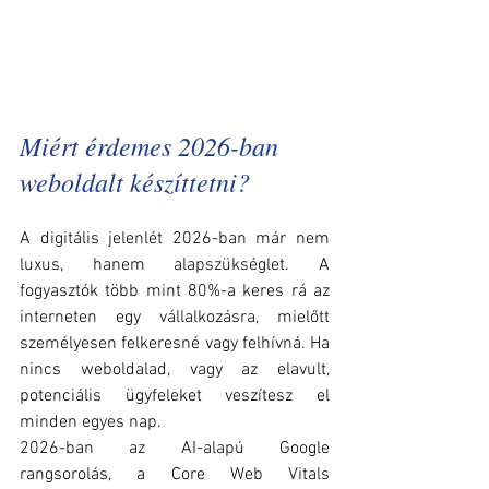
Miért érdemes 2026-ban 
weboldalt készíttetni?
A digitális jelenlét 2026-ban már nem 
luxus, hanem alapszükséglet. A 
fogyasztók több mint 80%-a keres rá az 
interneten egy vállalkozásra, mielőtt 
személyesen felkeresné vagy felhívná. Ha 
nincs weboldalad, vagy az elavult, 
potenciális ügyfeleket veszítesz el 
minden egyes nap.
2026-ban az AI-alapú Google 
rangsorolás, a Core Web Vitals 