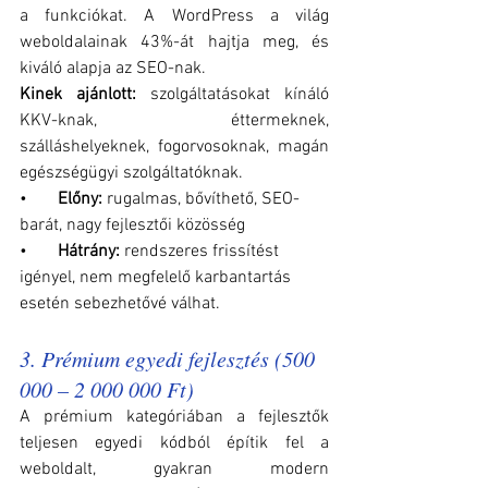
a funkciókat. A WordPress a világ 
weboldalainak 43%-át hajtja meg, és 
kiváló alapja az SEO-nak.
Kinek ajánlott:
 szolgáltatásokat kínáló 
KKV-knak, éttermeknek, 
szálláshelyeknek, fogorvosoknak, magán 
egészségügyi szolgáltatóknak.
•       
Előny: 
rugalmas, bővíthető, SEO-
barát, nagy fejlesztői közösség
•       
Hátrány: 
rendszeres frissítést 
igényel, nem megfelelő karbantartás 
esetén sebezhetővé válhat.
3. Prémium egyedi fejlesztés (500 
000 – 2 000 000 Ft)
A prémium kategóriában a fejlesztők 
teljesen egyedi kódból építik fel a 
weboldalt, gyakran modern 