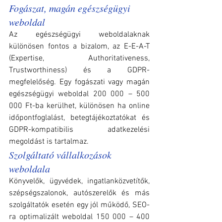
Fogászat, magán egészségügyi 
weboldal
Az egészségügyi weboldalaknak 
különösen fontos a bizalom, az E-E-A-T 
(Expertise, Authoritativeness, 
Trustworthiness) és a GDPR-
megfelelőség. Egy fogászati vagy magán 
egészségügyi weboldal 200 000 – 500 
000 Ft-ba kerülhet, különösen ha online 
időpontfoglalást, betegtájékoztatókat és 
GDPR-kompatibilis adatkezelési 
megoldást is tartalmaz.
Szolgáltató vállalkozások 
weboldala
Könyvelők, ügyvédek, ingatlanközvetítők, 
szépségszalonok, autószerelők és más 
szolgáltatók esetén egy jól működő, SEO-
ra optimalizált weboldal 150 000 – 400 