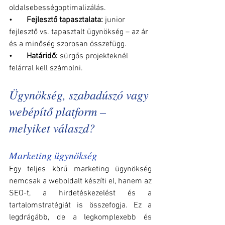
oldalsebességoptimalizálás.
•       
Fejlesztő tapasztalata: 
junior 
fejlesztő vs. tapasztalt ügynökség – az ár 
és a minőség szorosan összefügg.
•       
Határidő: 
sürgős projekteknél 
felárral kell számolni.
Ügynökség, szabadúszó vagy 
webépítő platform – 
melyiket válaszd?
Marketing ügynökség
Egy teljes körű marketing ügynökség 
nemcsak a weboldalt készíti el, hanem az 
SEO-t, a hirdetéskezelést és a 
tartalomstratégiát is összefogja. Ez a 
legdrágább, de a legkomplexebb és 