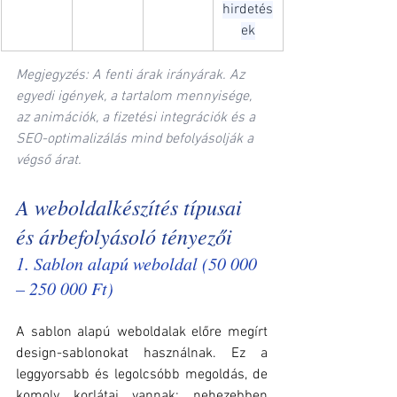
hirdetés
ek
Megjegyzés: A fenti árak irányárak. Az 
egyedi igények, a tartalom mennyisége, 
az animációk, a fizetési integrációk és a 
SEO-optimalizálás mind befolyásolják a 
végső árat.
A weboldalkészítés típusai 
és árbefolyásoló tényezői
1. Sablon alapú weboldal (50 000 
– 250 000 Ft)
A sablon alapú weboldalak előre megírt 
design-sablonokat használnak. Ez a 
leggyorsabb és legolcsóbb megoldás, de 
komoly korlátai vannak: nehezebben 