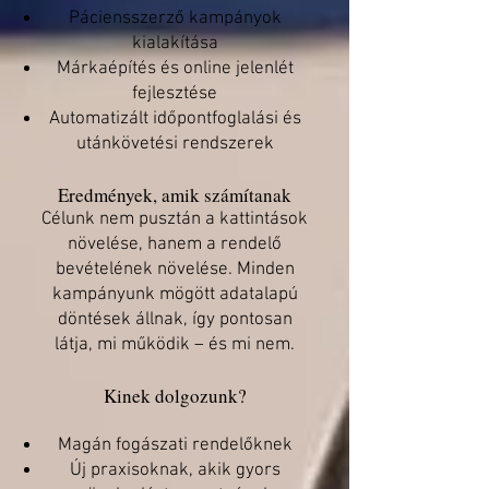
Páciensszerző kampányok
kialakítása
Márkaépítés és online jelenlét
fejlesztése
Automatizált időpontfoglalási és
utánkövetési rendszerek
Eredmények, amik számítanak
Célunk nem pusztán a kattintások
növelése, hanem a rendelő
bevételének növelése. Minden
kampányunk mögött adatalapú
döntések állnak, így pontosan
látja, mi működik – és mi nem.
Kinek dolgozunk?
Magán fogászati rendelőknek
Új praxisoknak, akik gyors