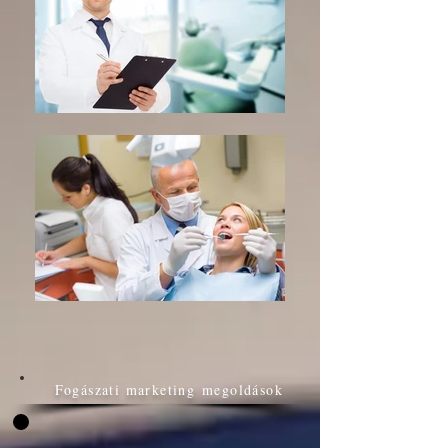
Fogászati marketing
megoldások