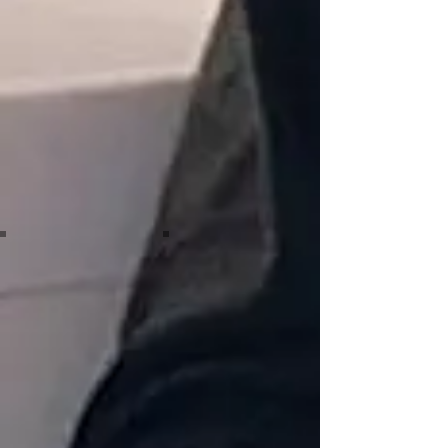
Image by Quang Tri NGUYEN
Dental Surgery