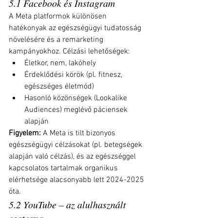
5.1 Facebook és Instagram
A Meta platformok különösen 
hatékonyak az egészségügyi tudatosság 
növelésére és a remarketing 
kampányokhoz. Célzási lehetőségek:
Életkor, nem, lakóhely
Érdeklődési körök (pl. fitnesz, 
egészséges életmód)
Hasonló közönségek (Lookalike 
Audiences) meglévő páciensek 
alapján
Figyelem:
 A Meta is tilt bizonyos 
egészségügyi célzásokat (pl. betegségek 
alapján való célzás), és az egészséggel 
kapcsolatos tartalmak organikus 
elérhetsége alacsonyabb lett 2024-2025 
óta.
5.2 YouTube – az alulhasznált 
csatorna