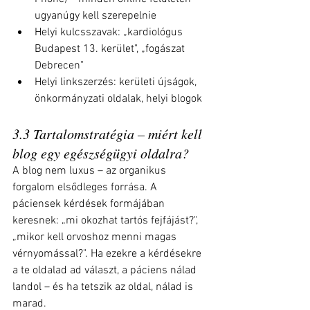
ugyanúgy kell szerepelnie
Helyi kulcsszavak: „kardiológus 
Budapest 13. kerület", „fogászat 
Debrecen"
Helyi linkszerzés: kerületi újságok, 
önkormányzati oldalak, helyi blogok
3.3 Tartalomstratégia – miért kell 
blog egy egészségügyi oldalra?
A blog nem luxus – az organikus 
forgalom elsődleges forrása. A 
páciensek kérdések formájában 
keresnek: „mi okozhat tartós fejfájást?", 
„mikor kell orvoshoz menni magas 
vérnyomással?". Ha ezekre a kérdésekre 
a te oldalad ad választ, a páciens nálad 
landol – és ha tetszik az oldal, nálad is 
marad.