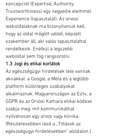
koncepciót (Expertise, Authority, 
Trustworthiness) egy negyedik elemmel: 
Experience (tapasztalat). Az orvosi 
weboldalaknak ma bizonyítaniuk kell, 
hogy az oldal mögött valódi, képzett 
szakember áll, aki valós tapasztalattal 
rendelkezik. Enélkül a legszebb 
weboldal sem fog rangsorolni.
1.3 Jogi és etikai korlátok
Az egészségügyi hirdetések tele vannak 
aknákkal: a Google, a Meta és a legtöbb 
platform különleges szabályokat 
alkalmaznak. Magyarországon az Eütv., a 
GDPR és az Orvosi Kamara etikai kódexe 
szabja meg, mit kommunikálhat 
nyilvánosan egy orvos vagy klinika. 
(Részletesebben lásd a „Tiltások az 
egészségügyi hirdetésekben" aloldalon.)