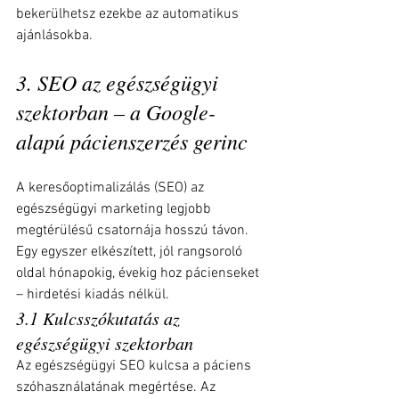
bekerülhetsz ezekbe az automatikus 
ajánlásokba.
3. SEO az egészségügyi 
szektorban – a Google-
alapú pácienszerzés gerinc
A keresőoptimalizálás (SEO) az 
egészségügyi marketing legjobb 
megtérülésű csatornája hosszú távon. 
Egy egyszer elkészített, jól rangsoroló 
oldal hónapokig, évekig hoz pácienseket 
– hirdetési kiadás nélkül.
3.1 Kulcsszókutatás az 
egészségügyi szektorban
Az egészségügyi SEO kulcsa a páciens 
szóhasználatának megértése. Az 