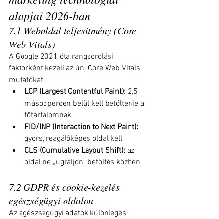
alapjai 2026-ban
7.1 Weboldal teljesítmény (Core 
Web Vitals)
A Google 2021 óta rangsorolási 
faktorként kezeli az ún. Core Web Vitals 
mutatókat:
LCP (Largest Contentful Paint):
 2,5 
másodpercen belül kell betöltenie a 
főtartalomnak
FID/INP (Interaction to Next Paint):
gyors, reagálóképes oldal kell
CLS (Cumulative Layout Shift):
 az 
oldal ne „ugráljon" betöltés közben
7.2 GDPR és cookie-kezelés 
egészségügyi oldalon
Az egészségügyi adatok különleges 