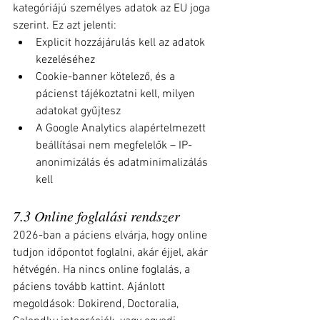
kategóriájú személyes adatok az EU joga 
szerint. Ez azt jelenti:
Explicit hozzájárulás kell az adatok 
kezeléséhez
Cookie-banner kötelező, és a 
pácienst tájékoztatni kell, milyen 
adatokat gyűjtesz
A Google Analytics alapértelmezett 
beállításai nem megfelelők – IP-
anonimizálás és adatminimalizálás 
kell
7.3 Online foglalási rendszer
2026-ban a páciens elvárja, hogy online 
tudjon időpontot foglalni, akár éjjel, akár 
hétvégén. Ha nincs online foglalás, a 
páciens tovább kattint. Ajánlott 
megoldások: Dokirend, Doctoralia, 