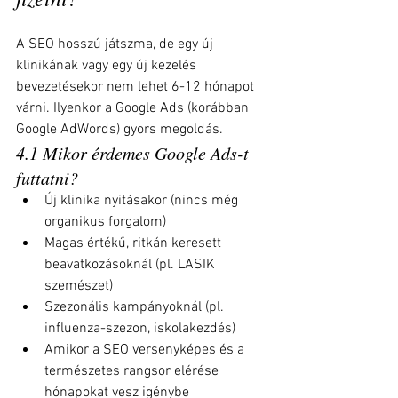
A SEO hosszú játszma, de egy új 
klinikának vagy egy új kezelés 
bevezetésekor nem lehet 6-12 hónapot 
várni. Ilyenkor a Google Ads (korábban 
Google AdWords) gyors megoldás.
4.1 Mikor érdemes Google Ads-t 
futtatni?
Új klinika nyitásakor (nincs még 
organikus forgalom)
Magas értékű, ritkán keresett 
beavatkozásoknál (pl. LASIK 
szemészet)
Szezonális kampányoknál (pl. 
influenza-szezon, iskolakezdés)
Amikor a SEO versenyképes és a 
természetes rangsor elérése 
hónapokat vesz igénybe